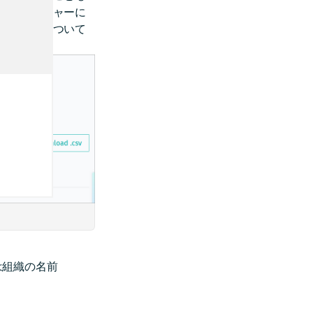
ームのランチャーに
ます。詳細について
は組織の名前
報