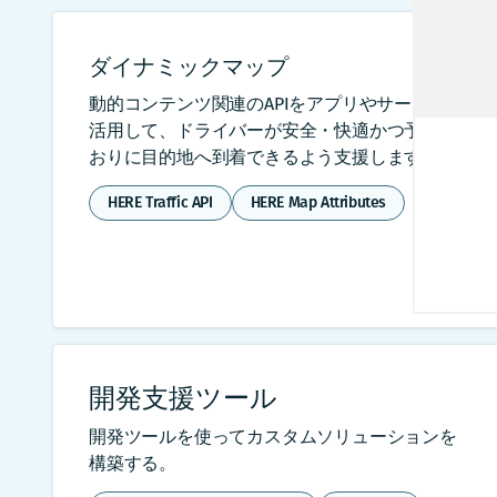
ダイナミックマップ
動的コンテンツ関連のAPIをアプリやサービスに
活用して、ドライバーが安全・快適かつ予定ど
おりに目的地へ到着できるよう支援します。
HERE Traffic API
HERE Map Attributes
開発支援ツール
開発ツールを使ってカスタムソリューションを
構築する。