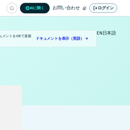
お問い合わせ
ログイン
AIに聞く
EN
日本語
ュメントをIDEで直接
ドキュメントを表示（英語） →