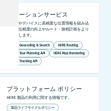
ロケーションサービス
アプリやデバイスに高精度な位置情報を組み込
み、測位精度の向上やルート・旅程計画をより
簡単にします。
HERE Geocoding & Search
HERE Routing
HERE Tour Planning API
HERE Map Rendering
HERE Tracking API
プラットフォーム ポリシー
HERE 製品の利用に関する情報です。
製品ライフサイクルポリシー