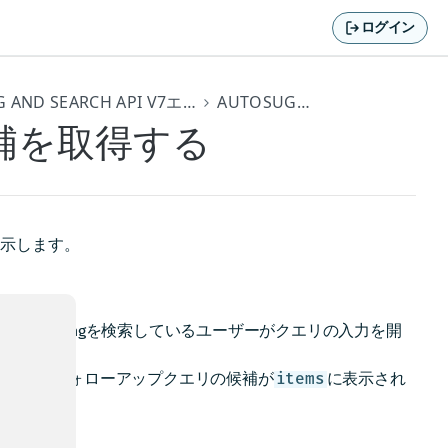
ログイン
HERE GEOCODING AND SEARCH API V7エンドポイント
AUTOSUGGEST
補を取得する
を示します。
rger Kingを検索しているユーザーがクエリの入力を開
置情報とフォローアップクエリの候補が
に表示され
items