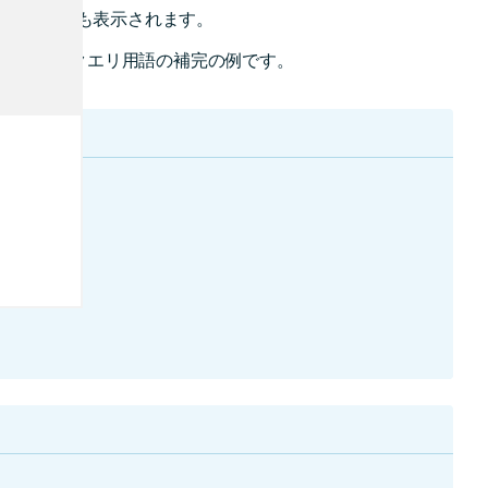
情報の候補も表示されます。
ョンおよびクエリ用語の補完の例です。