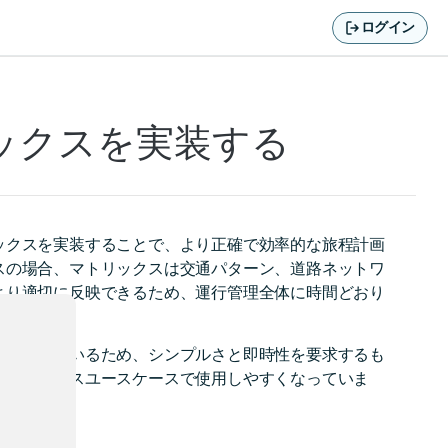
ログイン
ックスを実装する
ックスを実装することで、より正確で効率的な旅程計画
スの場合、マトリックスは交通パターン、道路ネットワ
より適切に反映できるため、運行管理全体に時間どおり
に対応しているため、シンプルさと即時性を要求するも
広いビジネスユースケースで使用しやすくなっていま