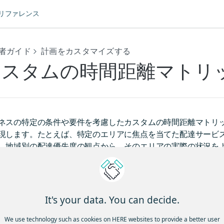
Iリファレンス
者ガイド
計画をカスタマイズする
カスタムの時間距離マトリ
ネスの特定の条件や要件を考慮したカスタムの時間距離マトリ
現します。たとえば、特定のエリアに焦点を当てた配達サービ
、地域別の配達優先度の観点から、そのエリアの実際の状況を
率的なツアー計画を策定できます。
タムマトリックスは
同期
リクエストと
非同期
リクエストの両方
ら、大型車両のルート検索問題を含む複雑なシナリオまで、幅
It's your data. You can decide.
We use technology such as cookies on HERE websites to provide a better user