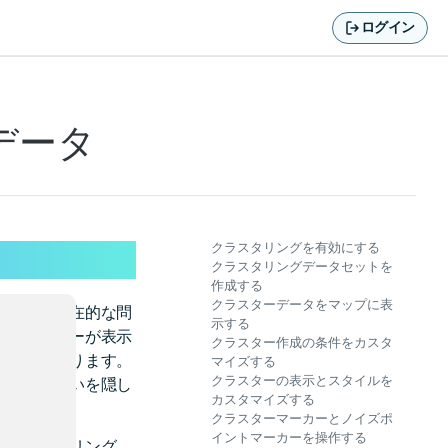
ログイン
データ
クラスタリングを有効にする
クラスタリングデータセットを
作成する
クラスターデータをマップに表
る場合、潜在的な問
示する
てのマーカーが表示
クラスター作成の条件をカスタ
可能性があります。
マイズする
クラスターの表示とスタイルを
合い、お互いを隠し
カスタマイズする
クラスターマーカーとノイズポ
イントマーカーを操作する
。クラスタリング