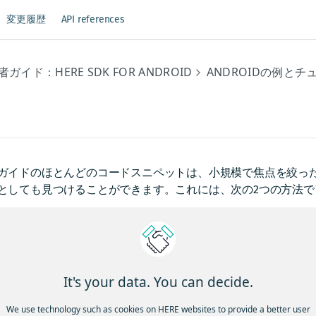
変更履歴
API references
ガイド：HERE SDK FOR ANDROID
ANDROIDの例とチ
例
ガイドのほとんどのコードスニペットは、小規模で焦点を絞っ
としても見つけることができます。これには、次の2つの方法で
EREプラットフォーム
でダウンロードしたパッケージにバンド
の製品用の最新のサンプルアプリを見つけてください。
ンプルアプリ
It's your data. You can decide.
tHub
で、Exploreの最新のサンプルアプリを見つけてください
We use technology such as cookies on HERE websites to provide a better user