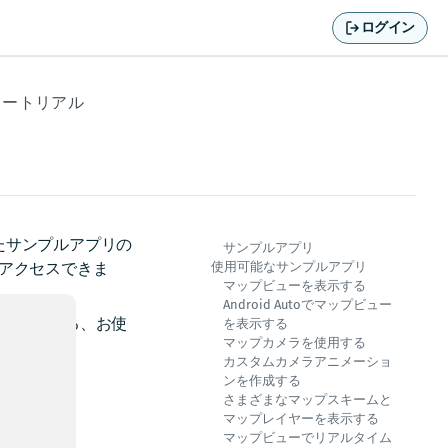
ログイン
ュートリアル
たサンプルアプリの
サンプルアプリ
アクセスできま
使用可能なサンプルアプリ
マップビューを表示する
Android Autoでマップビュー
ルされている、お使
を表示する
マップカメラを使用する
カスタムカメラアニメーショ
ンを作成する
さまざまなマップスキームと
。
マップレイヤーを表示する
マップビューでリアルタイム