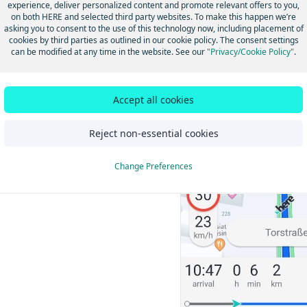
experience, deliver personalized content and promote relevant offers to you,
on both HERE and selected third party websites. To make this happen we’re
asking you to consent to the use of this technology now, including placement of
cookies by third parties as outlined in our cookie policy. The consent settings
can be modified at any time in the website. See our
"Privacy/Cookie Policy"
.
Accept all cookies
Reject non-essential cookies
Change Preferences