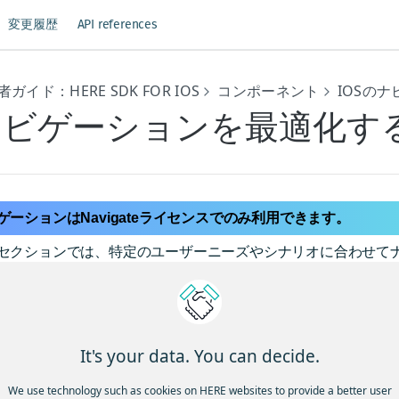
変更履歴
API references
ガイド：HERE SDK FOR IOS
コンポーネント
IOSの
ナビゲーションを最適化す
ゲーションはNavigateライセンスでのみ利用できます。
セクションでは、特定のユーザーニーズやシナリオに合わせて
、シームレスで堅牢なナビゲーションエクスペリエンスを提供
マイズオプションについて説明します。
ビゲーション中にマップ ビュ
It's your data. You can decide.
ゲーション中は、あらかじめ決められたルートを追随するかど
We use technology such as cookies on HERE websites to provide a better user
マップ ビューを維持することが重要です。主なタスクは次のと